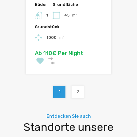
Bäder
Grundfläche
1
45
m²
Grundstück
1000
m²
Ab 110€ Per Night
1
2
Entdecken Sie auch
Standorte unsere