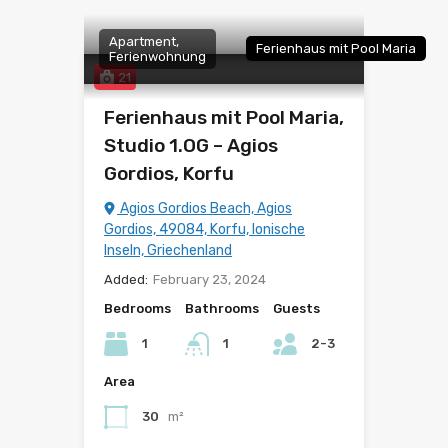
Apartment,
Ferienhaus mit Pool Maria
Ferienwohnung
21
Ferienhaus mit Pool Maria,
Studio 1.OG – Agios
Gordios, Korfu
Agios Gordios Beach, Agios
Gordios, 49084, Korfu, Ionische
Inseln, Griechenland
Added:
February 23, 2024
Bedrooms
Bathrooms
Guests
1
1
2-3
Area
30
m²