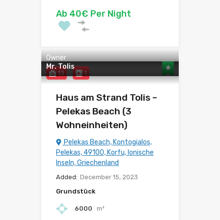
Ab 40€ Per Night
Owner
Mr. Tolis
13
1
Haus am Strand Tolis –
Pelekas Beach (3
Wohneinheiten)
Pelekas Beach, Kontogialos,
Pelekas, 49100, Korfu, Ionische
Inseln, Griechenland
Added:
December 15, 2023
Grundstück
6000
m²