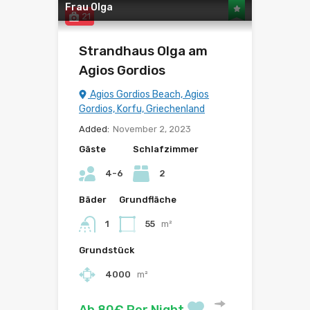
Frau Olga
21
Strandhaus Olga am
Agios Gordios
Agios Gordios Beach, Agios
Gordios, Korfu, Griechenland
Added:
November 2, 2023
Gäste
Schlafzimmer
4-6
2
Bäder
Grundfläche
1
55
m²
Grundstück
4000
m²