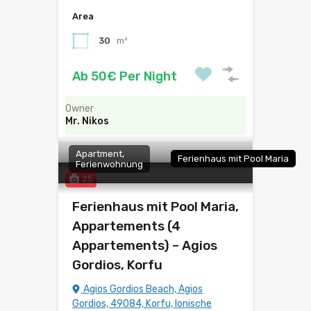
Area
30
m²
Ab 50€ Per Night
Owner
Mr. Nikos
Apartment,
Ferienhaus mit Pool Maria
Ferienwohnung
25
Ferienhaus mit Pool Maria,
Appartements (4
Appartements) – Agios
Gordios, Korfu
Agios Gordios Beach, Agios
Gordios, 49084, Korfu, Ionische