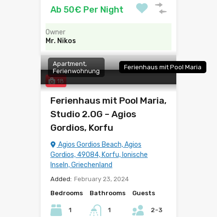
Ab 50€ Per Night
Owner
Mr. Nikos
Apartment,
Ferienhaus mit Pool Maria
Ferienwohnung
18
Ferienhaus mit Pool Maria,
Studio 2.OG – Agios
Gordios, Korfu
Agios Gordios Beach, Agios
Gordios, 49084, Korfu, Ionische
Inseln, Griechenland
Added:
February 23, 2024
Bedrooms
Bathrooms
Guests
1
1
2-3