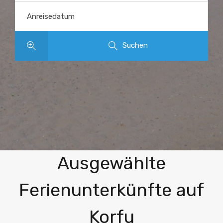
Anreisedatum
Suchen
Entdecken Sie unsere
Ausgewählte
Ferienunterkünfte auf
Korfu