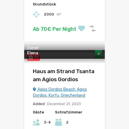
Grundstück
2000
m²
Ab 70€ Per Night
Owner
Elena
32
Haus am Strand Tsanta
am Agios Gordios
Agios Gordios Beach, Agios
Gordios, Korfu, Griechenland
Added:
December 21, 2023
Gäste
Schlafzimmer
3-4
2