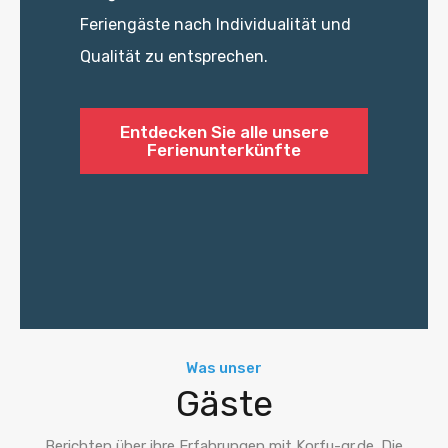
Feriengäste nach Individualität und
Qualität zu entsprechen.
Entdecken Sie alle unsere
Ferienunterkünfte
Was unser
Gäste
Berichten über ihre Erfahrungen mit Korfu-gr.de. Die