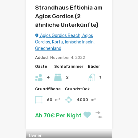
Strandhaus Eftichia am
Agios Gordios (2
ähnliche Unterkünfte)
Agios Gordios Beach, Agios
Gordios, Korfu, Ionische Inseln,
Griechenland
Added:
November 4, 2022
Gäste
Schlafzimmer
Bäder
4
2
1
Grundfläche
Grundstück
60
m²
4000
m²
Ab 70€ Per Night
Owner