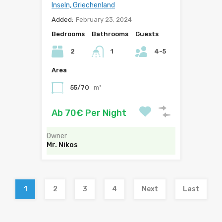
Inseln, Griechenland
Added:
February 23, 2024
Bedrooms
Bathrooms
Guests
2
1
4-5
Area
55/70
m²
Ab 70€ Per Night
Owner
Mr. Nikos
1
2
3
4
Next
Last