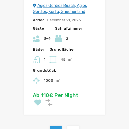
Agios Gordios Beach, Agios
Gordios, Korfu, Griechenland
Added:
December 21, 2023
Gäste
Schlafzimmer
3-4
2
Bäder
Grundfläche
1
45
m²
Grundstück
1000
m²
Ab 110€ Per Night