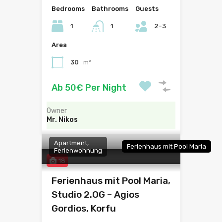
Bedrooms
Bathrooms
Guests
1
1
2-3
Area
30
m²
Ab 50€ Per Night
Owner
Mr. Nikos
Apartment,
Ferienhaus mit Pool Maria
Ferienwohnung
18
Ferienhaus mit Pool Maria,
Studio 2.OG – Agios
Gordios, Korfu