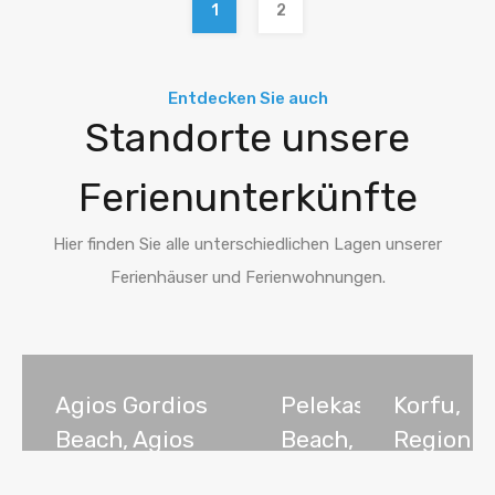
1
2
Entdecken Sie auch
Standorte unsere
Ferienunterkünfte
Hier finden Sie alle unterschiedlichen Lagen unserer
Ferienhäuser und Ferienwohnungen.
Agios Gordios
Pelekas
Korfu,
Beach, Agios
Beach,
Region
Gordios,
Pelekas,
der