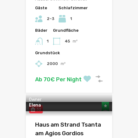
Gäste
Schlafzimmer
2-3
1
Bäder
Grundfläche
1
45
m²
Grundstück
2000
m²
Ab 70€ Per Night
Owner
Elena
32
Haus am Strand Tsanta
am Agios Gordios