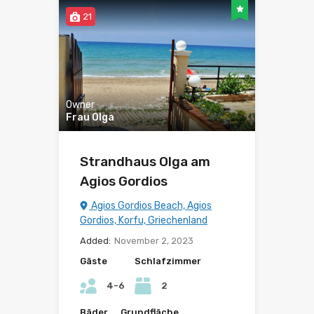
21
Owner
Frau Olga
Strandhaus Olga am
Agios Gordios
Agios Gordios Beach, Agios
Gordios, Korfu, Griechenland
Added:
November 2, 2023
Gäste
Schlafzimmer
4-6
2
Bäder
Grundfläche