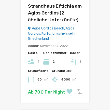
Strandhaus Eftichia am
Agios Gordios (2
ähnliche Unterkünfte)
Agios Gordios Beach, Agios
Gordios, Korfu, Ionische Inseln,
Griechenland
Added:
November 4, 2022
Gäste
Schlafzimmer
Bäder
4
2
1
Grundfläche
Grundstück
60
m²
4000
m²
Ab 70€ Per Night