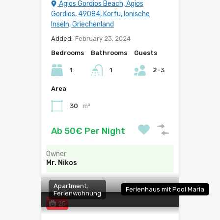
Agios Gordios Beach, Agios
Gordios, 49084, Korfu, Ionische
Inseln, Griechenland
Added:
February 23, 2024
Bedrooms
Bathrooms
Guests
1
1
2-3
Area
30
m²
Ab 50€ Per Night
Owner
Mr. Nikos
Apartment,
Ferienhaus mit Pool Maria
Ferienwohnung
25