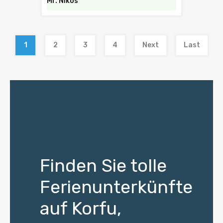
Mr. Nikos
1
2
3
4
Next
Last
Finden Sie tolle
Ferienunterkünfte
auf Korfu,