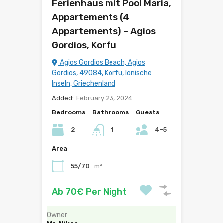
Ferienhaus mit Pool Maria,
Appartements (4
Appartements) – Agios
Gordios, Korfu
Agios Gordios Beach, Agios
Gordios, 49084, Korfu, Ionische
Inseln, Griechenland
Added:
February 23, 2024
Bedrooms
Bathrooms
Guests
2
1
4-5
Area
55/70
m²
Ab 70€ Per Night
Owner