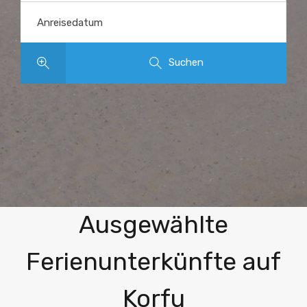
Anreisedatum
Suchen
Entdecken Sie unsere
Ausgewählte
Ferienunterkünfte auf
Korfu