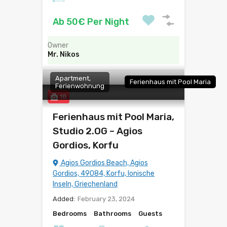
Ab 50€ Per Night
Owner
Mr. Nikos
Apartment,
Ferienhaus mit Pool Maria
Ferienwohnung
18
Ferienhaus mit Pool Maria,
Studio 2.OG – Agios
Gordios, Korfu
Agios Gordios Beach, Agios
Gordios, 49084, Korfu, Ionische
Inseln, Griechenland
Added:
February 23, 2024
Bedrooms
Bathrooms
Guests