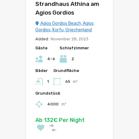
Strandhaus Athina am
Agios Gordios
Agios Gordios Beach, Agios
Gordios, Korfu, Griechenland
Added:
November 28, 2023
Gäste
Schlafzimmer
4-6
2
Bäder
Grundfläche
1
65
m²
Grundstück
4000
m²
Ab 132€ Per Night