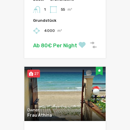
1
55
m²
Grundstück
4000
m²
Ab 80€ Per Night
27
Owner
Frau Athina