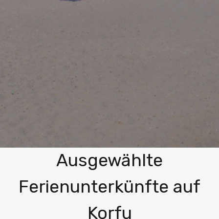
Entdecken Sie unsere
Ausgewählte
Ferienunterkünfte auf
Korfu