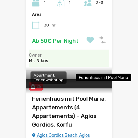
1
1
2-3
Area
30
m²
Ab 50€ Per Night
Owner
Mr. Nikos
Apartment,
Ferienhaus mit Pool Maria
Ferienwohnung
25
Ferienhaus mit Pool Maria,
Appartements (4
Appartements) – Agios
Gordios, Korfu
Agios Gordios Beach, Agios