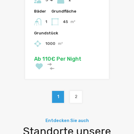
Bäder
Grundfläche
1
45
m²
Grundstück
1000
m²
Ab 110€ Per Night
1
2
Entdecken Sie auch
Standorte unsere