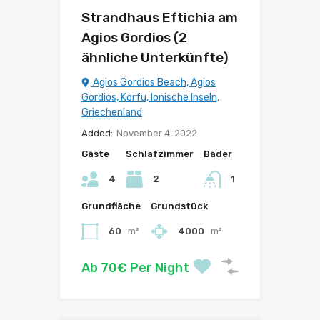
Strandhaus Eftichia am
Agios Gordios (2
ähnliche Unterkünfte)
Agios Gordios Beach, Agios
Gordios, Korfu, Ionische Inseln,
Griechenland
Added:
November 4, 2022
Gäste
Schlafzimmer
Bäder
4
2
1
Grundfläche
Grundstück
60
m²
4000
m²
Ab 70€ Per Night