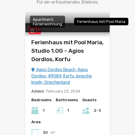
Für ein erfrischendes Erlebnis.
Apartment,
Ferienhaus mit Pool Maria
Ferienwohnung
21
Ferienhaus mit Pool Maria,
Studio 1.OG – Agios
Gordios, Korfu
Agios Gordios Beach, Agios
Gordios, 49084, Korfu, Ionische
Inseln, Griechenland
Added:
February 23, 2024
Bedrooms
Bathrooms
Guests
1
1
2-3
Area
30
m²