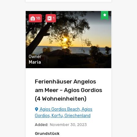
18
1
Owner
Maria
Ferienhäuser Angelos
am Meer – Agios Gordios
(4 Wohneinheiten)
Agios Gordios Beach, Agios
Gordios, Korfu, Griechenland
Added:
November 30, 2023
Grundstück