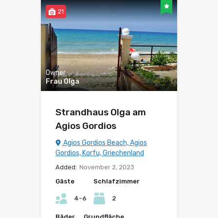
21
Owner
Frau Olga
Strandhaus Olga am
Agios Gordios
Agios Gordios Beach, Agios
Gordios, Korfu, Griechenland
Added:
November 2, 2023
Gäste
Schlafzimmer
4-6
2
Bäder
Grundfläche