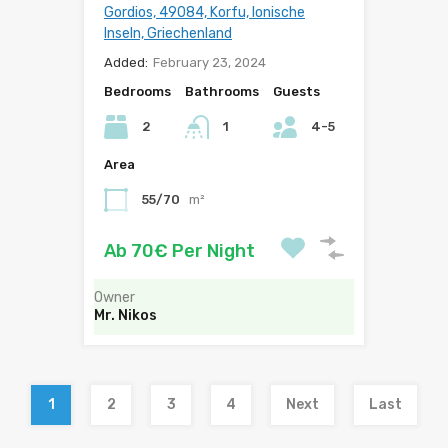
Gordios, 49084, Korfu, Ionische
Inseln, Griechenland
Added:
February 23, 2024
Bedrooms
Bathrooms
Guests
2
1
4-5
Area
55/70
m²
Ab 70€ Per Night
Owner
Mr. Nikos
1
2
3
4
Next
Last