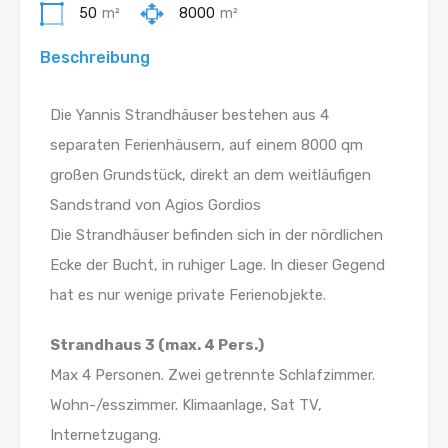
50
m²
8000
m²
Beschreibung
Die Yannis Strandhäuser bestehen aus 4
separaten Ferienhäusern, auf einem 8000 qm
großen Grundstück, direkt an dem weitläufigen
Sandstrand von Agios Gordios
Die Strandhäuser befinden sich in der nördlichen
Ecke der Bucht, in ruhiger Lage. In dieser Gegend
hat es nur wenige private Ferienobjekte.
Strandhaus 3 (max. 4 Pers.)
Max 4 Personen. Zwei getrennte Schlafzimmer.
Wohn-/esszimmer. Klimaanlage, Sat TV,
Internetzugang.