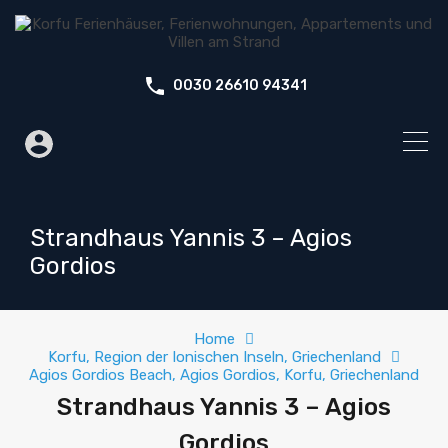
0030 26610 94341
Strandhaus Yannis 3 – Agios
Gordios
Home
Korfu, Region der Ionischen Inseln, Griechenland
Agios Gordios Beach, Agios Gordios, Korfu, Griechenland
Strandhaus Yannis 3 – Agios
Gordios