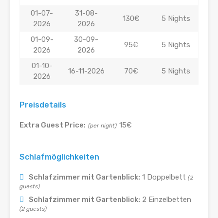
01-07-
31-08-
130€
5 Nights
2026
2026
01-09-
30-09-
95€
5 Nights
2026
2026
01-10-
16-11-2026
70€
5 Nights
2026
Preisdetails
Extra Guest Price:
15€
(per night)
Schlafmöglichkeiten
Schlafzimmer mit Gartenblick:
1 Doppelbett
(2
guests)
Schlafzimmer mit Gartenblick:
2 Einzelbetten
(2 guests)