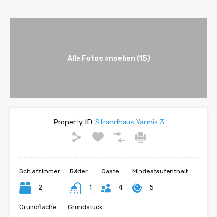
Alle Fotos ansehen (15)
Property ID:
Strandhaus Yannis 3
Schlafzimmer
Bäder
Gäste
Mindestaufenthalt
2
1
4
5
Grundfläche
Grundstück