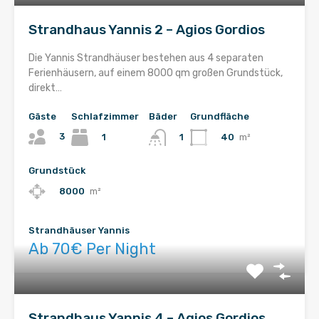
Strandhaus Yannis 2 – Agios Gordios
Die Yannis Strandhäuser bestehen aus 4 separaten
Ferienhäusern, auf einem 8000 qm großen Grundstück,
direkt…
Gäste
Schlafzimmer
Bäder
Grundfläche
3
1
40
m²
1
Grundstück
8000
m²
Strandhäuser Yannis
Ab 70€ Per Night
Strandhaus Yannis 4 – Agios Gordios