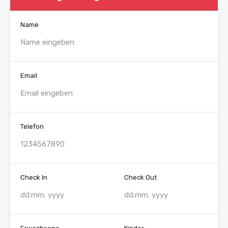
Name
Email
Telefon
Check In
Check Out