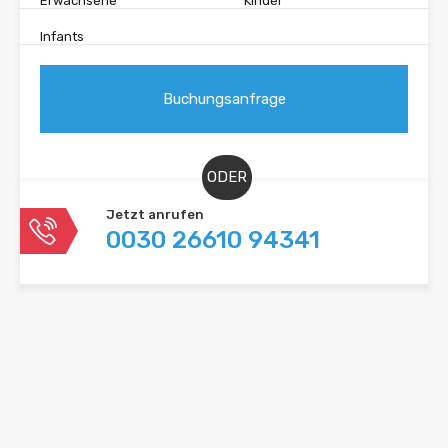
Erwachsene
Kinder
Infants
ODER
Jetzt anrufen
0030 26610 94341