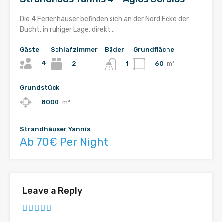
Die 4 Ferienhäuser befinden sich an der Nord Ecke der
Bucht, in ruhiger Lage, direkt…
Gäste
Schlafzimmer
Bäder
Grundfläche
4
2
60
m²
1
Grundstück
8000
m²
Strandhäuser Yannis
Ab 70€ Per Night
Leave a Reply