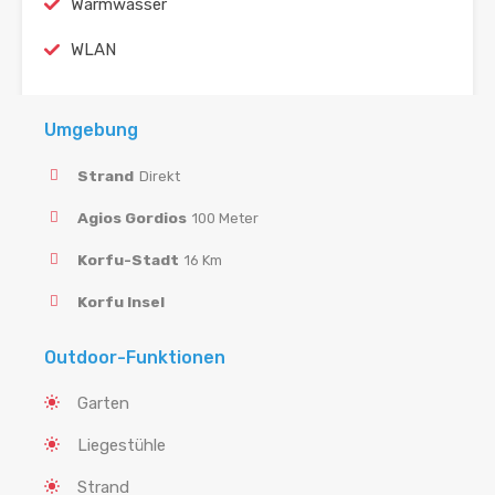
Warmwasser
WLAN
Umgebung
Strand
Direkt
Agios Gordios
100 Meter
Korfu-Stadt
16 Km
Korfu Insel
Outdoor-Funktionen
Garten
Liegestühle
Strand