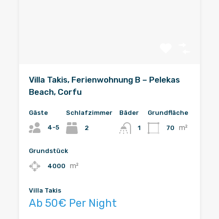
Villa Takis, Ferienwohnung B – Pelekas
Beach, Corfu
Gäste
Schlafzimmer
Bäder
Grundfläche
m²
4-5
2
70
1
Grundstück
m²
4000
Villa Takis
Ab 50€ Per Night