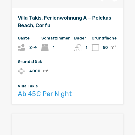
Villa Takis, Ferienwohnung A – Pelekas
Beach, Corfu
Gäste
Schlafzimmer
Bäder
Grundfläche
m²
2-4
1
50
1
Grundstück
m²
4000
Villa Takis
Ab 45€ Per Night