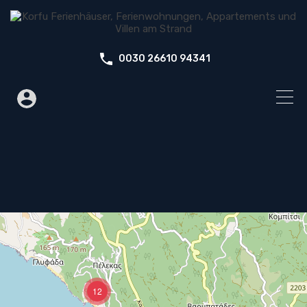
0030 26610 94341
12