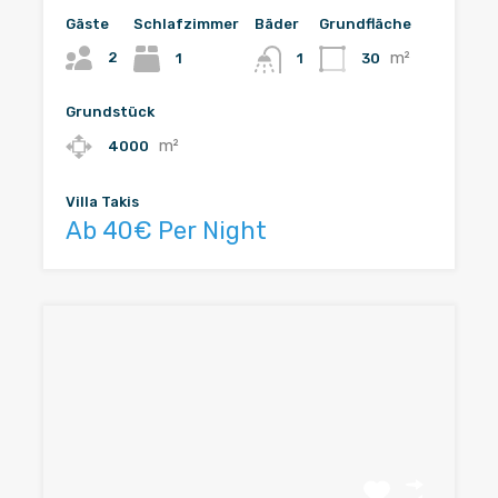
Gäste
Schlafzimmer
Bäder
Grundfläche
m²
2
1
30
1
Grundstück
m²
4000
Villa Takis
Ab 40€ Per Night