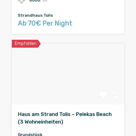
m²
6000
Strandhaus Tolis
Ab 70€ Per Night
Empfohlen
Haus am Strand Tolis – Pelekas Beach
(3 Wohneinheiten)
Grundstück