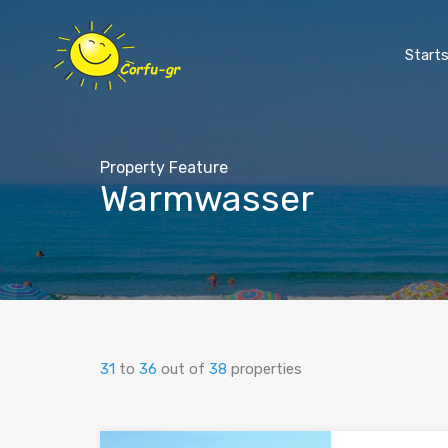
Starts
Property Feature
Warmwasser
31
to
36
out of
38
properties