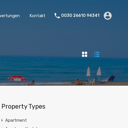
wertungen
Kontakt
0030 26610 94341
Property Types
Apartment