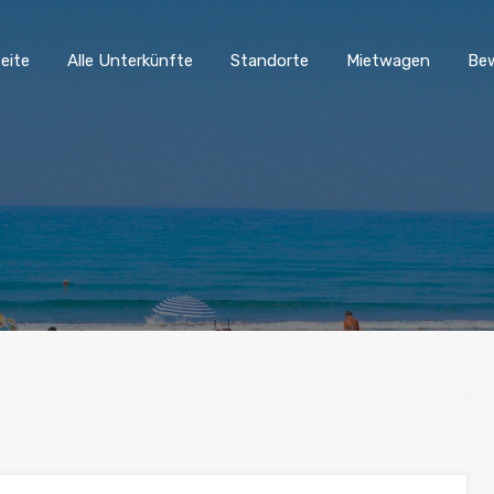
eite
Alle Unterkünfte
Standorte
Mietwagen
Be