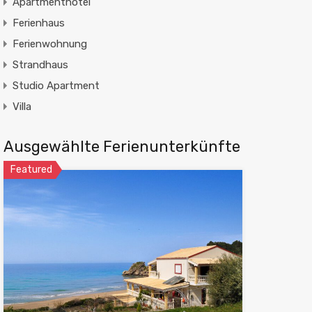
Apartmenthotel
Ferienhaus
Ferienwohnung
Strandhaus
Studio Apartment
Villa
Ausgewählte Ferienunterkünfte
Featured