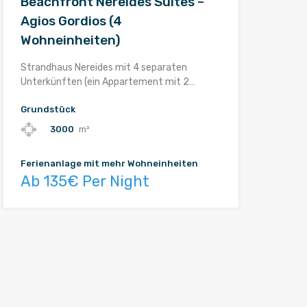
Beachfront Nereides Suites –
Agios Gordios (4
Wohneinheiten)
Strandhaus Nereides mit 4 separaten
Unterkünften (ein Appartement mit 2…
Grundstück
3000
m²
Ferienanlage mit mehr Wohneinheiten
Ab 135€ Per Night