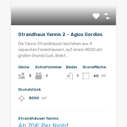
Strandhaus Yannis 2 – Agios Gordios
Die Yannis Strandhäuser bestehen aus 4
separaten Ferienhäusern, auf einem 8000 qm
großen Grundstück, direkt…
Gäste
Schlafzimmer
Bäder
Grundfläche
m²
3
1
40
1
Grundstück
m²
8000
Strandhäuser Yannis
Ab 70€ Per Night