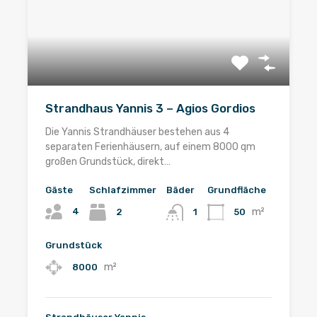
Strandhaus Yannis 3 – Agios Gordios
Die Yannis Strandhäuser bestehen aus 4
separaten Ferienhäusern, auf einem 8000 qm
großen Grundstück, direkt…
Gäste
Schlafzimmer
Bäder
Grundfläche
m²
4
2
50
1
Grundstück
m²
8000