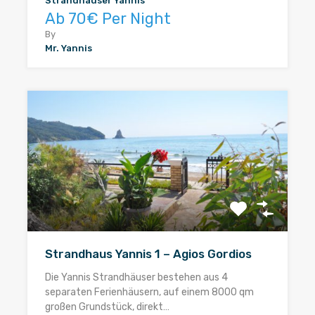
Strandhäuser Yannis
Ab 70€ Per Night
By
Mr. Yannis
Strandhaus Yannis 1 – Agios Gordios
Die Yannis Strandhäuser bestehen aus 4
separaten Ferienhäusern, auf einem 8000 qm
großen Grundstück, direkt…