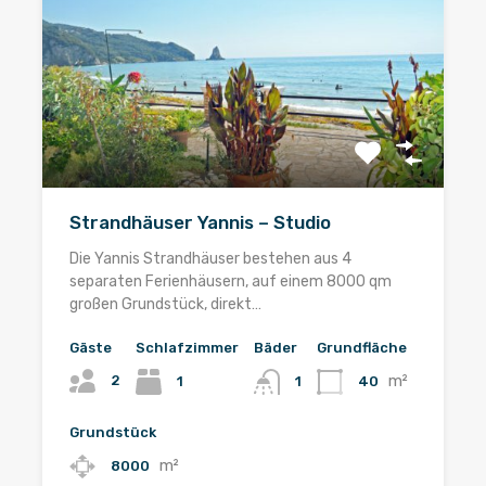
Strandhäuser Yannis – Studio
Die Yannis Strandhäuser bestehen aus 4
separaten Ferienhäusern, auf einem 8000 qm
großen Grundstück, direkt…
Gäste
Schlafzimmer
Bäder
Grundfläche
m²
2
1
40
1
Grundstück
m²
8000