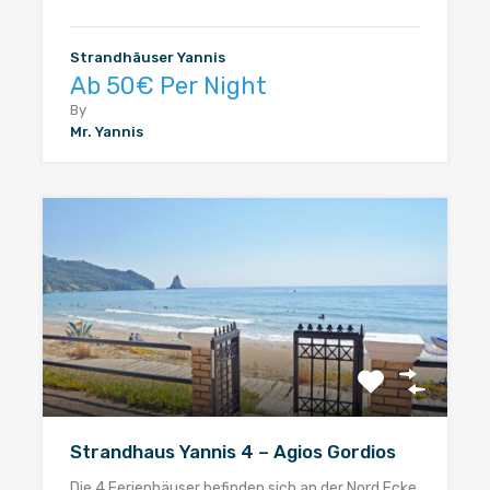
Strandhäuser Yannis
Ab 50€ Per Night
By
Mr. Yannis
Strandhaus Yannis 4 – Agios Gordios
Die 4 Ferienhäuser befinden sich an der Nord Ecke