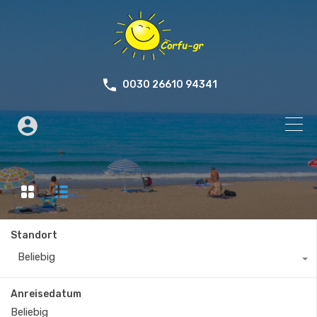
0030 26610 94341
Standort
Beliebig
Anreisedatum