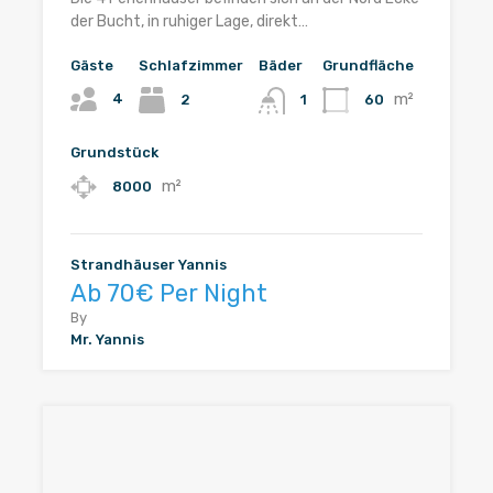
der Bucht, in ruhiger Lage, direkt…
Gäste
Schlafzimmer
Bäder
Grundfläche
m²
4
2
60
1
Grundstück
m²
8000
Strandhäuser Yannis
Ab 70€ Per Night
By
Mr. Yannis