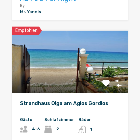
By
Mr. Yannis
Empfohlen
Strandhaus Olga am Agios Gordios
Gäste
Schlafzimmer
Bäder
4-6
2
1