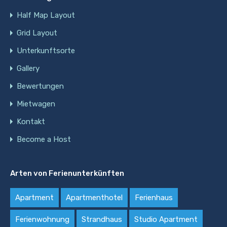
Half Map Layout
Grid Layout
Unterkunftsorte
Gallery
Bewertungen
Mietwagen
Kontakt
Become a Host
Arten von Ferienunterkünften
Apartment
Apartmenthotel
Ferienhaus
Ferienwohnung
Strandhaus
Studio Apartment